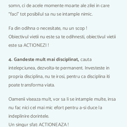
somn, ci de acele momente moarte ale zilei in care
“faci” tot posibilul sa nu se intample nimic.
Fa din odihna o necesitate, nu un scop !
Obiectivul vietii nu este sa te odihnesti, obiectivul vietii
este sa ACTIONEZI !
4. Gandeste mult mai disciplinat,
cauta
intelepciunea, dezvolta-te permanent. Investeste in
propria disciplina, nu te irosi, pentru ca disciplina iti
poate transforma viata.
Oamenii viseaza mult, vor sa li se intample multe, insa
nu fac nici cel mai mic efort pentru a-si duce la
indeplinire dorintele.
Un singur sfat: ACTIONEAZA !