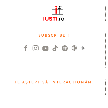
SUBSCRIBE !
TE AȘTEPT SĂ INTERACȚIONĂM: