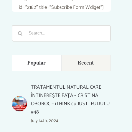
id="2182" title="Subscribe Form Wdiget"]
Search
for:
Popular
Recent
TRATAMENTUL NATURAL CARE
ÎNTINEREȘTE FAȚA – CRISTINA
OBOROC – iTHINK cu IUSTI FUDULU
#48
July 14th, 2024