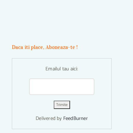
Daca iti place, Aboneaza-te !
Emailul tau aici:
Delivered by
FeedBurner