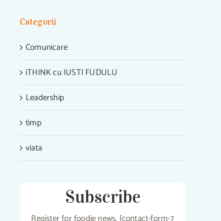
Categorii
Comunicare
iTHINK cu IUSTI FUDULU
Leadership
timp
viata
Subscribe
Register for foodie news. [contact-form-7