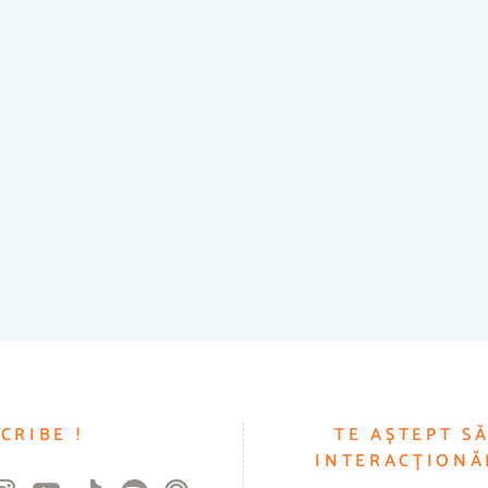
CRIBE !
TE AȘTEPT S
INTERACȚIONĂ