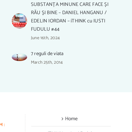
SUBSTANȚA MINUNE CARE FACE ȘI
RĂU ȘI BINE – DANIEL HANGANU /
EDELIN IORDAN – iTHINK cu IUSTI
FUDULU #44
June 16th, 2024
7 reguli de viata
March 25th, 2014
Ă
Home
M: