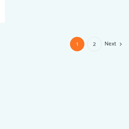
Next
1
2