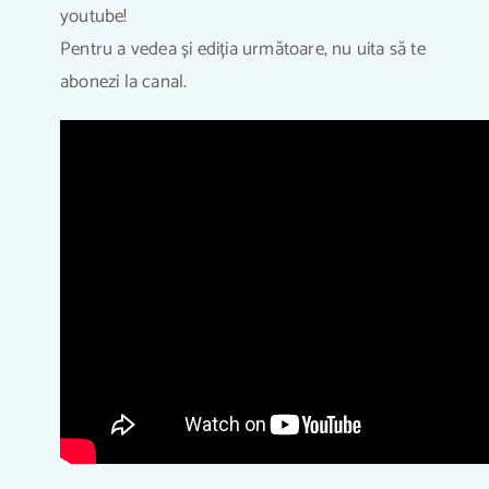
youtube!
Pentru a vedea și ediția următoare, nu uita să te
abonezi la canal.