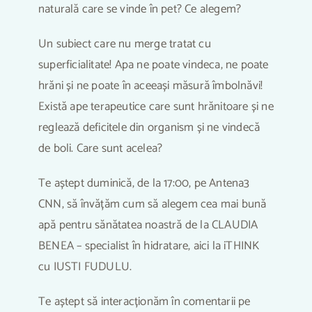
naturală care se vinde în pet? Ce alegem?
Un subiect care nu merge tratat cu
superficialitate! Apa ne poate vindeca, ne poate
hrăni și ne poate în aceeași măsură îmbolnăvi!
Există ape terapeutice care sunt hrănitoare și ne
reglează deficitele din organism și ne vindecă
de boli. Care sunt acelea?
Te aștept duminică, de la 17:00, pe Antena3
CNN, să învățăm cum să alegem cea mai bună
apă pentru sănătatea noastră de la CLAUDIA
BENEA – specialist în hidratare, aici la iTHINK
cu IUSTI FUDULU.
Te aștept să interacționăm în comentarii pe