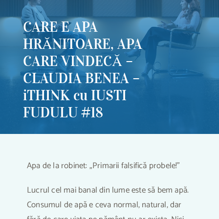
CARE E APA
HRĂNITOARE, APA
CARE VINDECĂ –
CLAUDIA BENEA –
iTHINK cu IUSTI
FUDULU #18
Apa de la robinet: „Primarii falsifică probele!”
Lucrul cel mai banal din lume este să bem apă.
Consumul de apă e ceva normal, natural, dar