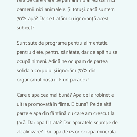
fără de care viața pe pământ nu ar exista. Nici
oamenii, nici animalele. Și totuși, dacă suntem
70% apă? De ce tratăm cu ignoranță acest
subiect?
Sunt sute de programe pentru alimentație,
pentru diete, pentru sănătate, dar de apă nu se
ocupă nimeni. Adică ne ocupam de partea
solida a corpului și ignorăm 70% din
organismul nostru. E un paradox!
Care e apa cea mai bună? Apa de la robinet e
ultra promovată în filme. E buna? Pe de altă
parte e apa din fântână cu care am crescut la
țară. Dar apa filtrata? Dar aparatele scumpe de
alcalinizare? Dar apa de izvor ori apa minerală