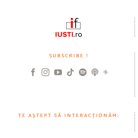
SUBSCRIBE !
TE AȘTEPT SĂ INTERACȚIONĂM: