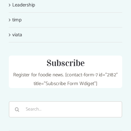
Leadership
timp
viata
Subscribe
Register for foodie news. [contact-form-7 id="2182"
title="Subscribe Form Wdiget"]
Search
for: