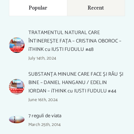
Popular
Recent
TRATAMENTUL NATURAL CARE
ÎNTINEREȘTE FAȚA – CRISTINA OBOROC –
iTHINK cu IUSTI FUDULU #48
July 14th, 2024
SUBSTANȚA MINUNE CARE FACE ȘI RĂU ȘI
BINE – DANIEL HANGANU / EDELIN
IORDAN – iTHINK cu IUSTI FUDULU #44
June 16th, 2024
7 reguli de viata
March 25th, 2014
PIRAMIDA HRANEI ȘI A