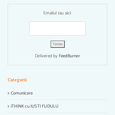
Emailul tau aici:
Delivered by
FeedBurner
Categorii
Comunicare
iTHINK cu IUSTI FUDULU