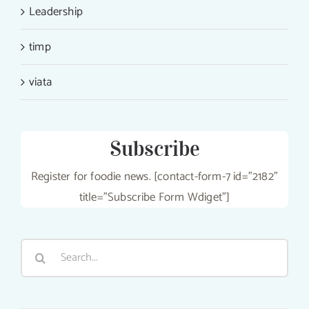
Leadership
timp
viata
Subscribe
Register for foodie news. [contact-form-7 id="2182"
title="Subscribe Form Wdiget"]
Search
for: