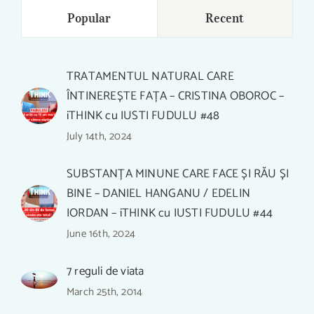
Popular
Recent
TRATAMENTUL NATURAL CARE
ÎNTINEREȘTE FAȚA – CRISTINA OBOROC –
iTHINK cu IUSTI FUDULU #48
July 14th, 2024
SUBSTANȚA MINUNE CARE FACE ȘI RĂU ȘI
BINE – DANIEL HANGANU / EDELIN
IORDAN – iTHINK cu IUSTI FUDULU #44
June 16th, 2024
7 reguli de viata
March 25th, 2014
RELAXAREA PROST ÎNȚELEASĂ. 3