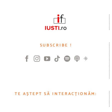
SUBSCRIBE !
TE AȘTEPT SĂ INTERACȚIONĂM: