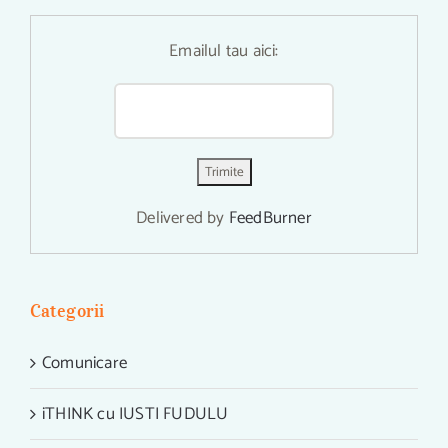
Emailul tau aici:
Delivered by
FeedBurner
Categorii
Comunicare
iTHINK cu IUSTI FUDULU