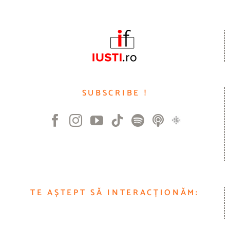
SUBSCRIBE !
TE AȘTEPT SĂ INTERACȚIONĂM: