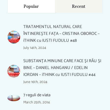
Popular
Recent
TRATAMENTUL NATURAL CARE
ÎNTINEREȘTE FAȚA – CRISTINA OBOROC –
iTHINK cu IUSTI FUDULU #48
July 14th, 2024
SUBSTANȚA MINUNE CARE FACE ȘI RĂU ȘI
BINE – DANIEL HANGANU / EDELIN
IORDAN – iTHINK cu IUSTI FUDULU #44
June 16th, 2024
7 reguli de viata
March 25th, 2014
CUM OBȚINEM CEL MAI UȘOR