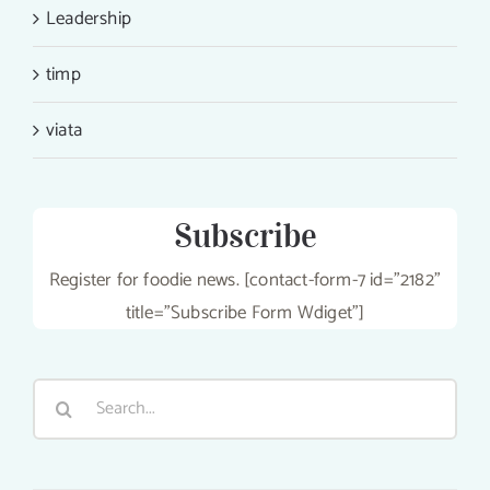
Leadership
timp
viata
Subscribe
Register for foodie news. [contact-form-7 id="2182"
title="Subscribe Form Wdiget"]
Search
for: