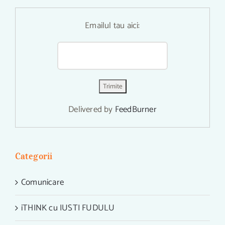
Emailul tau aici:
Delivered by
FeedBurner
Categorii
Comunicare
iTHINK cu IUSTI FUDULU