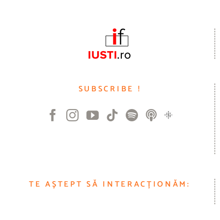
SUBSCRIBE !
TE AȘTEPT SĂ INTERACȚIONĂM: