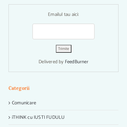
Emailul tau aici:
Delivered by
FeedBurner
Categorii
Comunicare
iTHINK cu IUSTI FUDULU