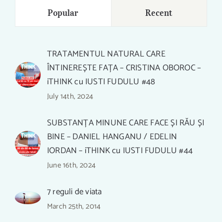
Popular
Recent
TRATAMENTUL NATURAL CARE
ÎNTINEREȘTE FAȚA – CRISTINA OBOROC –
iTHINK cu IUSTI FUDULU #48
July 14th, 2024
SUBSTANȚA MINUNE CARE FACE ȘI RĂU ȘI
BINE – DANIEL HANGANU / EDELIN
IORDAN – iTHINK cu IUSTI FUDULU #44
June 16th, 2024
7 reguli de viata
March 25th, 2014