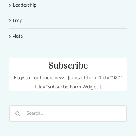
Leadership
timp
viata
Subscribe
Register for foodie news. [contact-form-7 id="2182"
title="Subscribe Form Wdiget"]
Search
for: