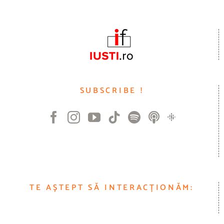
SUBSCRIBE !
TE AȘTEPT SĂ INTERACȚIONĂM: