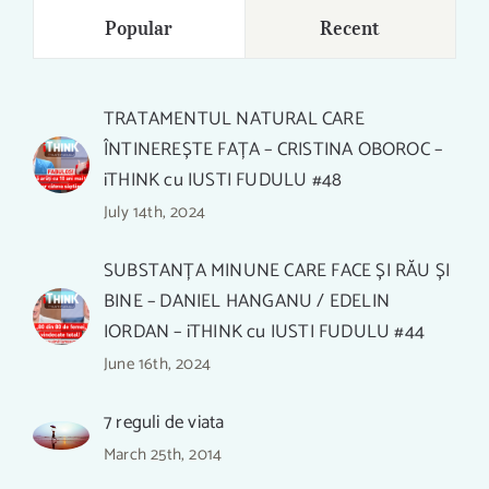
Popular
Recent
TRATAMENTUL NATURAL CARE
ÎNTINEREȘTE FAȚA – CRISTINA OBOROC –
iTHINK cu IUSTI FUDULU #48
July 14th, 2024
SUBSTANȚA MINUNE CARE FACE ȘI RĂU ȘI
BINE – DANIEL HANGANU / EDELIN
IORDAN – iTHINK cu IUSTI FUDULU #44
June 16th, 2024
7 reguli de viata
March 25th, 2014
EXPERȚI PLĂTIȚI SĂ