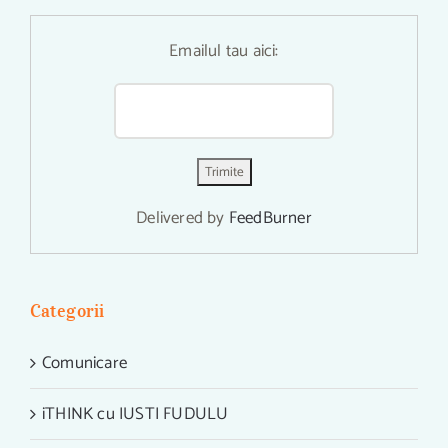
Emailul tau aici:
Delivered by
FeedBurner
Categorii
Comunicare
iTHINK cu IUSTI FUDULU