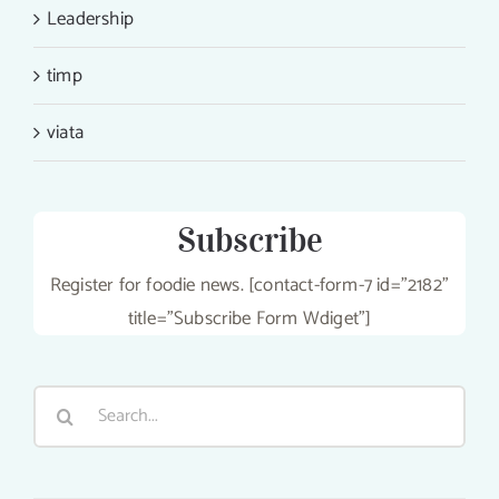
Leadership
timp
viata
Subscribe
Register for foodie news. [contact-form-7 id="2182"
title="Subscribe Form Wdiget"]
Search
for: