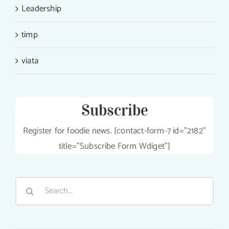
Leadership
timp
viata
Subscribe
Register for foodie news. [contact-form-7 id="2182"
title="Subscribe Form Wdiget"]
Search
for: