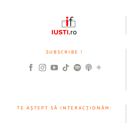
SUBSCRIBE !
TE AȘTEPT SĂ INTERACȚIONĂM: