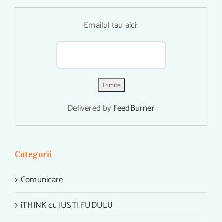
Emailul tau aici:
Delivered by
FeedBurner
Categorii
Comunicare
iTHINK cu IUSTI FUDULU