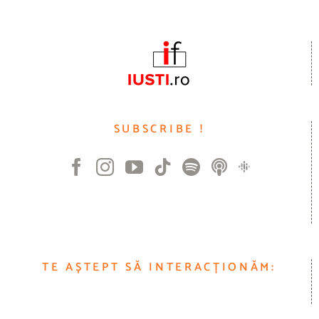
SUBSCRIBE !
TE AȘTEPT SĂ INTERACȚIONĂM: