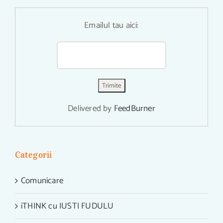
Emailul tau aici:
Delivered by
FeedBurner
Categorii
Comunicare
iTHINK cu IUSTI FUDULU