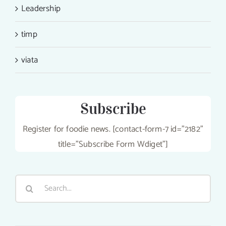
Leadership
timp
viata
Subscribe
Register for foodie news. [contact-form-7 id="2182"
title="Subscribe Form Wdiget"]
Search
for: