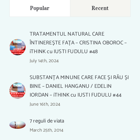
Popular
Recent
TRATAMENTUL NATURAL CARE
ÎNTINEREȘTE FAȚA – CRISTINA OBOROC –
iTHINK cu IUSTI FUDULU #48
July 14th, 2024
SUBSTANȚA MINUNE CARE FACE ȘI RĂU ȘI
BINE – DANIEL HANGANU / EDELIN
IORDAN – iTHINK cu IUSTI FUDULU #44
June 16th, 2024
7 reguli de viata
ORGANUL CARE VINDECĂ SAU
March 25th, 2014
ÎMBOLNĂVEȘTE CORPUL –